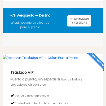
MAH
Aeropuerto
Destino
INFORMACIÓN
añadir pasajeros y fechas
Y RESERVAS
para el precio
TRASLADO VIP
Traslado VIP
Puerta a puerta, sin esperas
Sillitas de bebé y
elevadores disponibles
Vehículo de lujo/premium
Traslado directo al Hotel o dirección privada