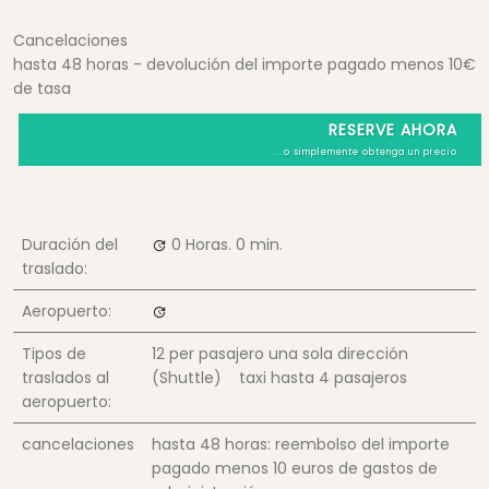
Cancelaciones
hasta 48 horas - devolución del importe pagado menos 10€
de tasa
RESERVE AHORA
...o simplemente obtenga un precio
Duración del
0 Horas.
0 min.
traslado:
Aeropuerto:
Tipos de
12
per pasajero una sola dirección
traslados al
(Shuttle) taxi hasta 4 pasajeros
aeropuerto:
cancelaciones
hasta 48 horas: reembolso del importe
pagado menos 10 euros de gastos de