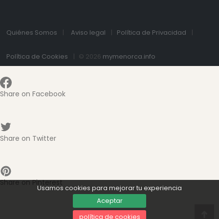
Quiénes Somos
Aviso legal
Política de Privacidad
Política de Cookies
© 2026
mymenorca.info
Share on Facebook
Share on Twitter
Share on Pinterest
Usamos cookies para mejorar tu experiencia
Aceptar
política de cookies