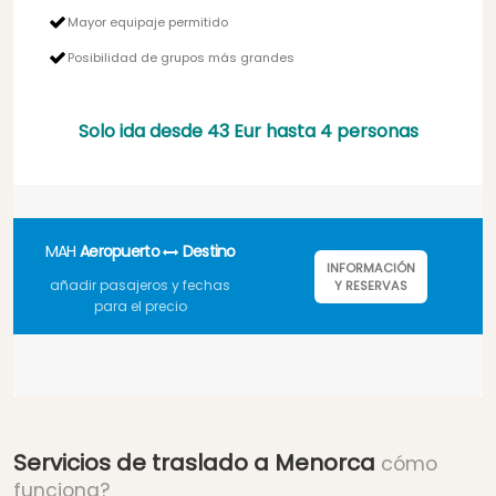
Mayor equipaje permitido
Posibilidad de grupos más grandes
Solo ida desde
43 Eur
hasta 4 personas
MAH
Aeropuerto
Destino
INFORMACIÓN
añadir pasajeros y fechas
Y RESERVAS
para el precio
Servicios de traslado a Menorca
cómo
funciona?