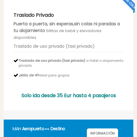
Traslado Privado
Puerta a puerta, sin esperas,sin colas ni paradas a
tu alojamiento
Sillitas de bebé y elevadores
disponibles
Traslado de uso privado (taxi privado)
Traslado de uso privado (taxi privado)
a Hotel o alojamiento
privado
¿Más de 4?
Ideal para grupos
Solo ida desde
35 Eur
hasta 4 pasajeros
MAH
Aeropuerto
Destino
INFORMACIÓN