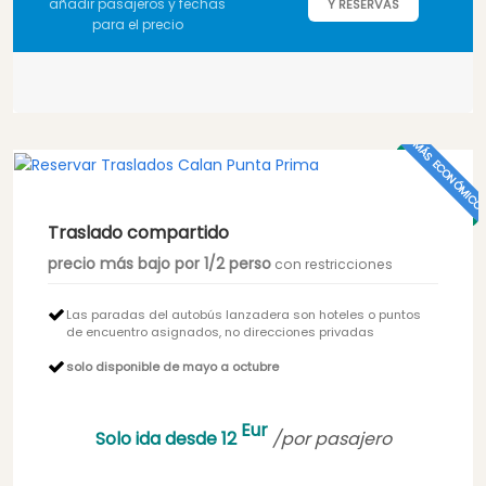
añadir pasajeros y fechas
Y RESERVAS
para el precio
MÁS ECONÓMICO
Traslado compartido
precio más bajo por 1/2 perso
con restricciones
Las paradas del autobús lanzadera son hoteles o puntos
de encuentro asignados, no direcciones privadas
solo disponible de mayo a octubre
Eur
Solo ida desde 12
/por pasajero