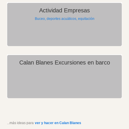
Actividad Empresas
Buceo, deportes acuáticos, equitación
Calan Blanes Excursiones en barco
...más ideas para
ver y hacer en Calan Blanes