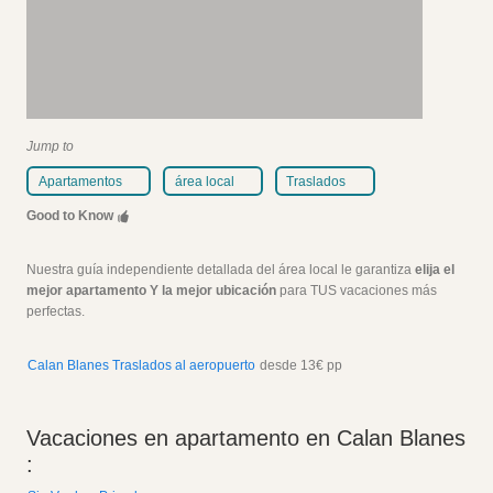
Jump to
Apartamentos
área local
Traslados
Good to Know
Nuestra guía independiente detallada del área local le garantiza
elija el
mejor apartamento Y la mejor ubicación
para TUS vacaciones más
perfectas.
Calan Blanes Traslados al aeropuerto
desde 13€ pp
Vacaciones en apartamento en Calan Blanes
: