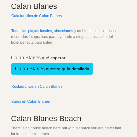
Calan Blanes
Guía turístico de Calan Blanes
Todas las playas locales, atracciones
y ambiente con extensos
recorridos fotográficos para ayudarle a elegir la ubicación del
hotel perfecta para usted.
Calan Blanes
qué esperar
Calan Blanes
nuestra guía detallada
Restaurantes en Calan Blanes
Bares en Calan Blanes
Calan Blanes Beach
There is no house beach here but with Menorca you are never that
far from the next beach.