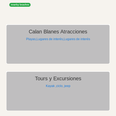
nearby beaches
Calan Blanes Atracciones
Playas,Lugares de interés,Lugares de interés
Tours y Excursiones
Kayak ,ciclo, jeep