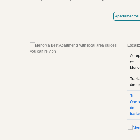
Apartamentos
Locali
Aerop
Meno
Trasl
direct
Tu
Opci
de
trasl