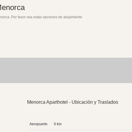
Menorca
norca. Por favor vea estas opciones de alojamiento
Menorca Aparthotel - Ubicación y Traslados
Aeropuerto
0 km