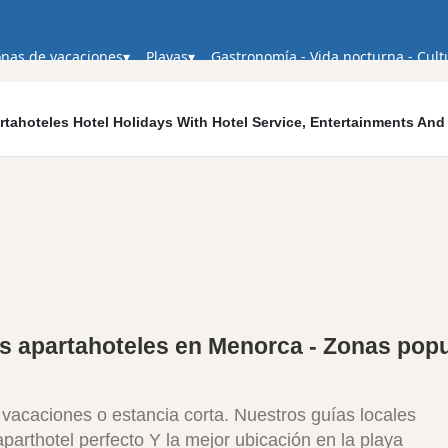
nas de vacaciones
Playas
Gastronomía - Vida nocturna - Cult
rtahoteles Hotel Holidays With Hotel Service, Entertainments A
es apartahoteles en Menorca - Zonas pop
vacaciones o estancia corta. Nuestros guías locales
parthotel perfecto Y la mejor ubicación en la playa