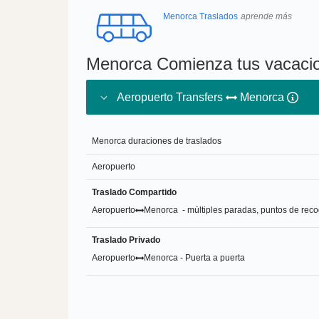
Menorca Traslados
aprende más
Menorca Comienza tus vacacio
Aeropuerto Transfers
Menorca
Menorca duraciones de traslados
Aeropuerto
Traslado Compartido
Aeropuerto
Menorca - múltiples paradas, puntos de reco
Traslado Privado
Aeropuerto
Menorca - Puerta a puerta