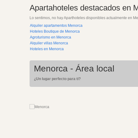
Apartahoteles destacados en 
Lo sentimos, no hay Aparthoteles disponibles actualmente en Me
Alquiler apartamentos Menorca
Hoteles Boutique de Menorca
Agroturismo en Menorca
Alquiler villas Menorca
Hoteles en Menorca
Menorca - Área local
¿Un lugar perfecto para ti?