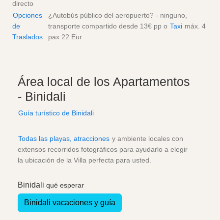
directo
Opciones
¿Autobús público del aeropuerto? - ninguno,
de
transporte compartido desde
13€
pp
o
Taxi
máx. 4
Traslados
pax
22 Eur
Área local de los Apartamentos
- Binidali
Guía turístico de Binidali
Todas las playas, atracciones
y ambiente locales con
extensos recorridos fotográficos para ayudarlo a elegir
la ubicación de la Villa perfecta para usted.
Binidali
qué esperar
Binidali vacaciones y guía