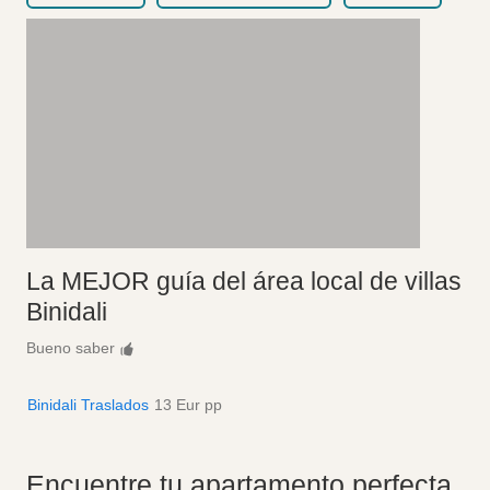
La MEJOR guía del área local de villas
Binidali
Bueno saber
Binidali Traslados
13 Eur pp
Encuentre tu apartamento perfecta