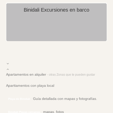
Binidali Excursiones en barco
Apartamentos en alquiler
- otras Zonas que te pueden gustar
Aparttamentos con playa local
Guía detallada con mapas y fotografías.
Playa de Binidali
mapas, fotos
Binidali Playas cercanas