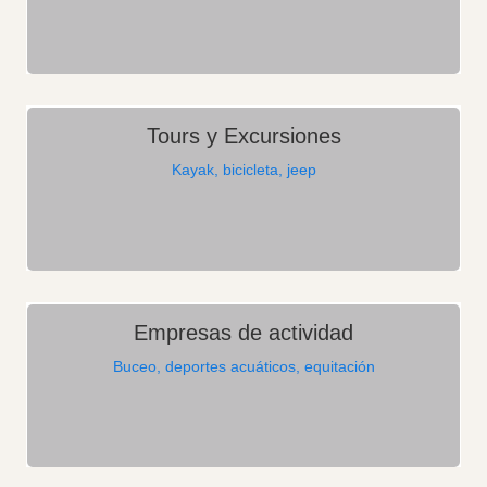
Tours y Excursiones
Kayak, bicicleta, jeep
Empresas de actividad
Buceo, deportes acuáticos, equitación