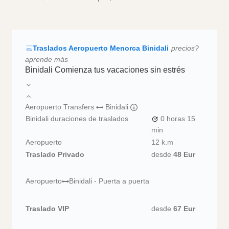
Traslados Aeropuerto Menorca Binidali
precios?
aprende más
Binidali Comienza tus vacaciones sin estrés
Aeropuerto Transfers
Binidali
Binidali duraciones de traslados
0 horas
15
min
Aeropuerto
12 k.m
Traslado Privado
desde
48 Eur
Aeropuerto
Binidali - Puerta a puerta
Traslado VIP
desde
67 Eur