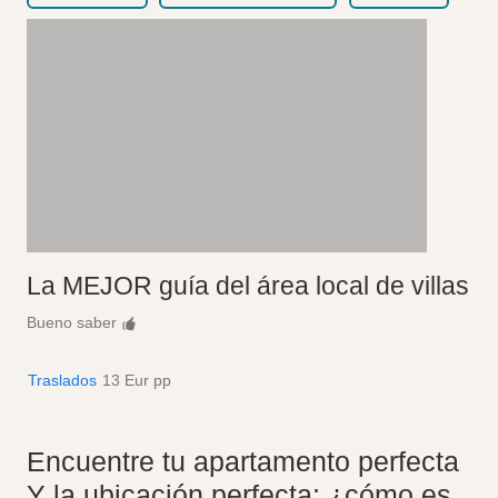
La MEJOR guía del área local de villas
Bueno saber
Traslados
13 Eur pp
Encuentre tu apartamento perfecta
Y la ubicación perfecta: ¿cómo es