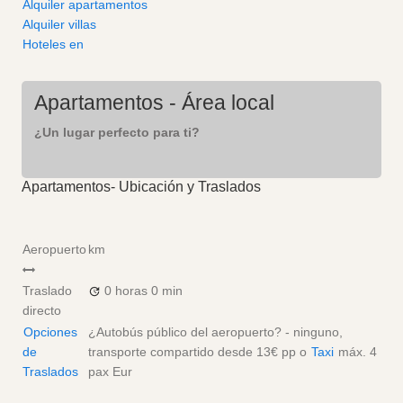
Alquiler apartamentos
Alquiler villas
Hoteles en
Apartamentos - Área local
¿Un lugar perfecto para ti?
Apartamentos- Ubicación y Traslados
Aeropuerto
km
Traslado
0 horas
0 min
directo
Opciones
¿Autobús público del aeropuerto? - ninguno,
de
transporte compartido desde
13€
pp
o
Taxi
máx. 4
Traslados
pax
Eur