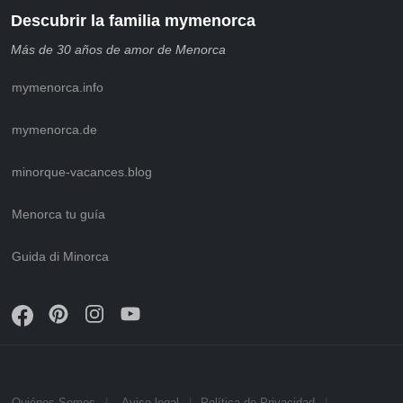
Descubrir la familia mymenorca
Más de 30 años de amor de Menorca
mymenorca.info
mymenorca.de
minorque-vacances.blog
Menorca tu guía
Guida di Minorca
Quiénes Somos
Aviso legal
Política de Privacidad