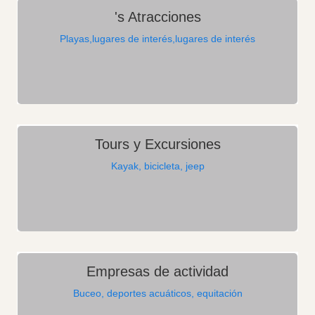
's Atracciones
Playas,lugares de interés,lugares de interés
Tours y Excursiones
Kayak, bicicleta, jeep
Empresas de actividad
Buceo, deportes acuáticos, equitación