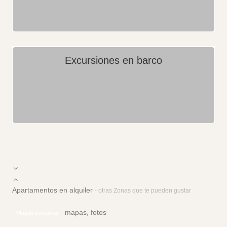
Excursiones en barco
Apartamentos en alquiler
- otras Zonas que te pueden gustar
mapas, fotos
Playas cercanas