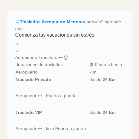
Traslados Aeropuerto Menorca
precios? aprende
más
Comienza tus vacaciones sin estrés
Aeropuerto Transfers
duraciones de traslados
0 horas
0 min
Aeropuerto
k.m
Traslado Privado
desde
24 Eur
Aeropuerto
- Puerta a puerta
Traslado VIP
desde
24 Eur
Aeropuerto
- luxe Puerta a puerta