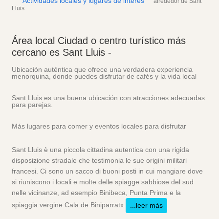
Actividades locales y lugares de interés
alrededor de Sant
Lluis
Área local
Ciudad o centro turístico más
cercano es Sant Lluis -
Ubicación auténtica que ofrece una verdadera experiencia
menorquina, donde puedes disfrutar de cafés y la vida local
Sant Lluis es una buena ubicación con atracciones adecuadas
para parejas.
Más lugares para comer y eventos locales para disfrutar
Sant Lluis è una piccola cittadina autentica con una rigida
disposizione stradale che testimonia le sue origini militari
francesi. Ci sono un sacco di buoni posti in cui mangiare dove
si riuniscono i locali e molte delle spiagge sabbiose del sud
nelle vicinanze, ad esempio Binibeca, Punta Prima e la
spiaggia vergine Cala de Biniparratx
...leer más