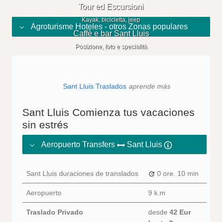
Tour ed Escursioni
Kayak, bicicletta, jeep
Agroturisme Hoteles - otros Zonas populares
Caffè e bar Sant Lluis
Posizione, foto e specialità
Sant Lluis Traslados
aprende más
Sant Lluis Comienza tus vacaciones
sin estrés
Aeropuerto Transfers
Sant Lluis
Sant Lluis duraciones de translados
0 ore.
10 min
Aeropuerto
9 k.m
Traslado Privado
desde
42 Eur