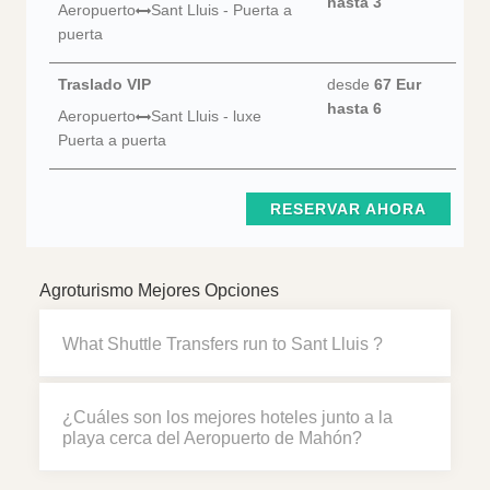
hasta 3
Aeropuerto
Sant Lluis - Puerta a
puerta
Traslado VIP
desde
67 Eur
hasta 6
Aeropuerto
Sant Lluis - luxe
Puerta a puerta
RESERVAR AHORA
Agroturismo Mejores Opciones
What Shuttle Transfers run to Sant Lluis ?
¿Cuáles son los mejores hoteles junto a la
playa cerca del Aeropuerto de Mahón?