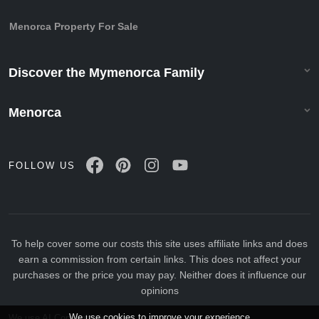
Menorca Property For Sale
Discover the Mymenorca Family
Menorca
FOLLOW US
To help cover some our costs this site uses affiliate links and does
earn a commission from certain links. This does not affect your
purchases or the price you may pay. Neither does it influence our
opinions
We use cookies to improve your experience
We use AI Copyright detection