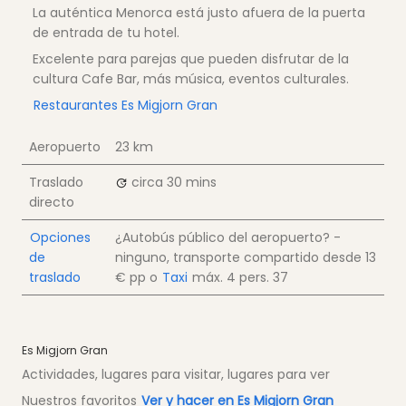
La auténtica Menorca está justo afuera de la puerta
de entrada de tu hotel.
Excelente para parejas que pueden disfrutar de la
cultura Cafe Bar, más música, eventos culturales.
Restaurantes Es Migjorn Gran
Aeropuerto
23 km
Traslado
circa 30 mins
directo
Opciones
¿Autobús público del aeropuerto? -
de
ninguno, transporte compartido desde
13
traslado
€
pp
o
Taxi
máx. 4 pers.
37
Es Migjorn Gran
Actividades, lugares para visitar, lugares para ver
Nuestros favoritos
Ver y hacer en Es Migjorn Gran