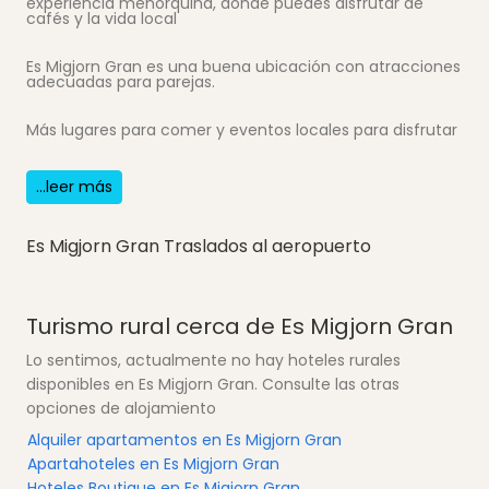
experiencia menorquina, donde puedes disfrutar de
cafés y la vida local
Es Migjorn Gran es una buena ubicación con atracciones
adecuadas para parejas.
Más lugares para comer y eventos locales para disfrutar
...leer más
Es Migjorn Gran Traslados al aeropuerto
Turismo rural cerca de Es Migjorn Gran
Lo sentimos, actualmente no hay hoteles rurales
disponibles en Es Migjorn Gran. Consulte las otras
opciones de alojamiento
Alquiler apartamentos en Es Migjorn Gran
Apartahoteles en Es Migjorn Gran
Hoteles Boutique en Es Migjorn Gran