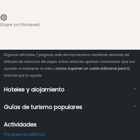
Share on Pinterest
Algunos artículos / páginas web de mymenorca contienen enlaces de
afiliado de servicios de viajes. Estos enlaces aportan comisiones que me
ayudan a mantener la web y
nunca suponen un coste adicional para ti.
Gracias por tu ayuda.
Hoteles y alojamiento
Guías de turismo populares
Actividades
Parques acuáticos