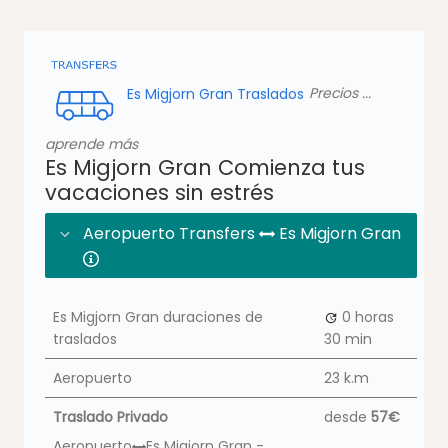
Es Migjorn Gran Traslados
Precios ...
aprende más
Es Migjorn Gran Comienza tus
vacaciones sin estrés
Aeropuerto Transfers
Es Migjorn Gran
Es Migjorn Gran duraciones de
0 horas
traslados
30 min
Aeropuerto
23 k.m
Traslado Privado
desde
57€
Aeropuerto
Es Migjorn Gran -