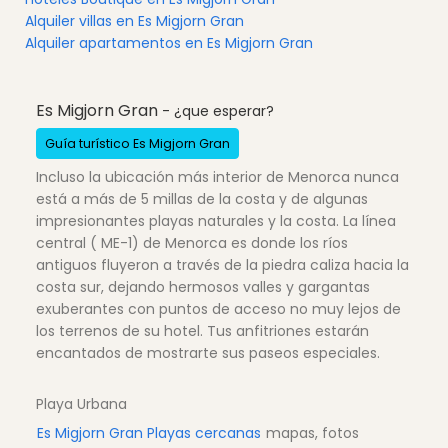
Alquiler villas en Es Migjorn Gran
Alquiler apartamentos en Es Migjorn Gran
Es Migjorn Gran
- ¿que esperar?
Guía turístico Es Migjorn Gran
Incluso la ubicación más interior de Menorca nunca
está a más de 5 millas de la costa y de algunas
impresionantes playas naturales y la costa. La línea
central ( ME-1) de Menorca es donde los ríos
antiguos fluyeron a través de la piedra caliza hacia la
costa sur, dejando hermosos valles y gargantas
exuberantes con puntos de acceso no muy lejos de
los terrenos de su hotel. Tus anfitriones estarán
encantados de mostrarte sus paseos especiales.
Playa Urbana
Es Migjorn Gran Playas cercanas
mapas, fotos