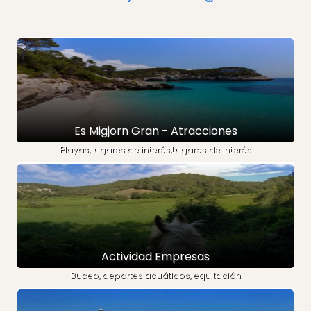
Es Migjorn Gran - Atracciones
Playas,Lugares de interés,Lugares de interés
Actividad Empresas
Buceo, deportes acuáticos, equitación