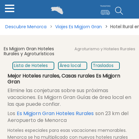
Descubre Menorca
Viajes Es Migjorn Gran
Hotel Rural e
Es Migjorn Gran Hoteles
Agroturismo y Hoteles Rurales
Rurales y Agroturísticos
Lista de Hoteles
Área local
Traslados
Mejor Hoteles rurales, Casas rurales Es Migjorn
Gran
Elimine las conjeturas sobre sus próximas
vacaciones. Es Migjorn Gran Guías de área local en
las que puede confiar.
Los
Es Migjorn Gran Hoteles Rurales
son 23 km del
Aeropuerto de Menorca
Hoteles especiales para esas vacaciones memorables.
Menorca se ha multiplicado con nuevos hoteles rurales