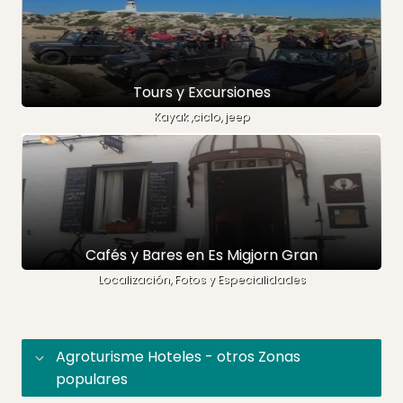
Tours y Excursiones
Kayak ,ciclo, jeep
Cafés y Bares en Es Migjorn Gran
Localización, Fotos y Especialidades
Agroturisme Hoteles - otros Zonas
populares